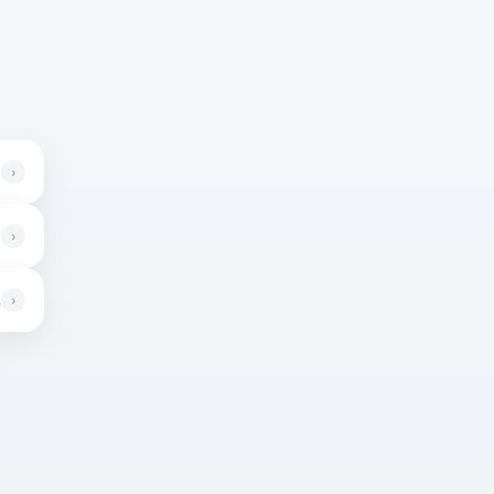
1
›
2
›
3
›